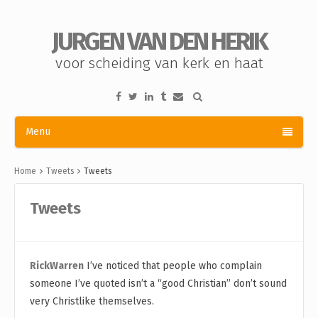
JURGEN VAN DEN HERIK
voor scheiding van kerk en haat
Menu
Home
Tweets
Tweets
Tweets
RickWarren
I’ve noticed that people who complain
someone I’ve quoted isn’t a “good Christian” don’t sound
very Christlike themselves.