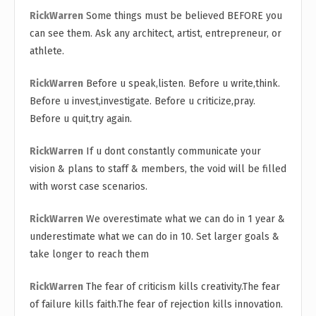
RickWarren
Some things must be believed BEFORE you
can see them. Ask any architect, artist, entrepreneur, or
athlete.
RickWarren
Before u speak,listen. Before u write,think.
Before u invest,investigate. Before u criticize,pray.
Before u quit,try again.
RickWarren
If u dont constantly communicate your
vision & plans to staff & members, the void will be filled
with worst case scenarios.
RickWarren
We overestimate what we can do in 1 year &
underestimate what we can do in 10. Set larger goals &
take longer to reach them
RickWarren
The fear of criticism kills creativity.The fear
of failure kills faith.The fear of rejection kills innovation.