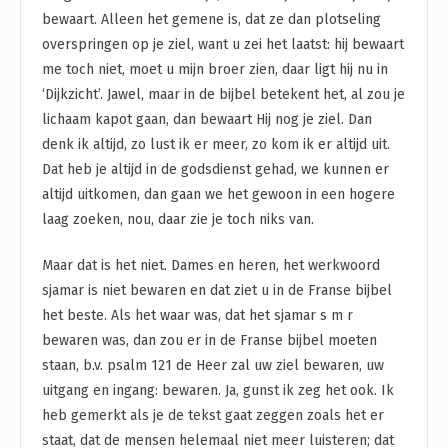
bewaart. Alleen het gemene is, dat ze dan plotseling
overspringen op je ziel, want u zei het laatst: hij bewaart
me toch niet, moet u mijn broer zien, daar ligt hij nu in
‘Dijkzicht’. Jawel, maar in de bijbel betekent het, al zou je
lichaam kapot gaan, dan bewaart Hij nog je ziel. Dan
denk ik altijd, zo lust ik er meer, zo kom ik er altijd uit.
Dat heb je altijd in de godsdienst gehad, we kunnen er
altijd uitkomen, dan gaan we het gewoon in een hogere
laag zoeken, nou, daar zie je toch niks van.
Maar dat is het niet. Dames en heren, het werkwoord
sjamar is niet bewaren en dat ziet u in de Franse bijbel
het beste. Als het waar was, dat het sjamar s m r
bewaren was, dan zou er in de Franse bijbel moeten
staan, b.v. psalm 121 de Heer zal uw ziel bewaren, uw
uitgang en ingang: bewaren. Ja, gunst ik zeg het ook. Ik
heb gemerkt als je de tekst gaat zeggen zoals het er
staat, dat de mensen helemaal niet meer luisteren; dat