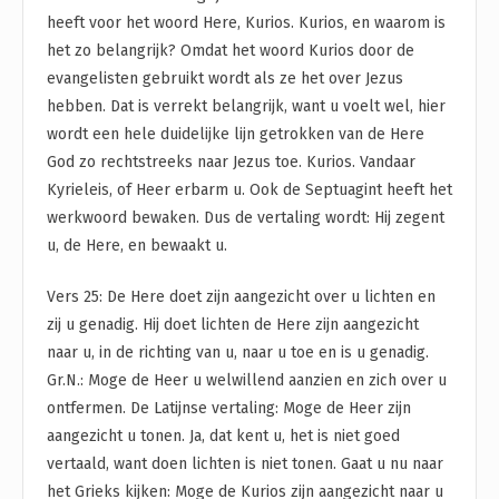
heeft voor het woord Here, Kurios. Kurios, en waarom is
het zo belangrijk? Omdat het woord Kurios door de
evangelisten gebruikt wordt als ze het over Jezus
hebben. Dat is verrekt belangrijk, want u voelt wel, hier
wordt een hele duidelijke lijn getrokken van de Here
God zo rechtstreeks naar Jezus toe. Kurios. Vandaar
Kyrieleis, of Heer erbarm u. Ook de Septuagint heeft het
werkwoord bewaken. Dus de vertaling wordt: Hij zegent
u, de Here, en bewaakt u.
Vers 25: De Here doet zijn aangezicht over u lichten en
zij u genadig. Hij doet lichten de Here zijn aangezicht
naar u, in de richting van u, naar u toe en is u genadig.
Gr.N.: Moge de Heer u welwillend aanzien en zich over u
ontfermen. De Latijnse vertaling: Moge de Heer zijn
aangezicht u tonen. Ja, dat kent u, het is niet goed
vertaald, want doen lichten is niet tonen. Gaat u nu naar
het Grieks kijken: Moge de Kurios zijn aangezicht naar u