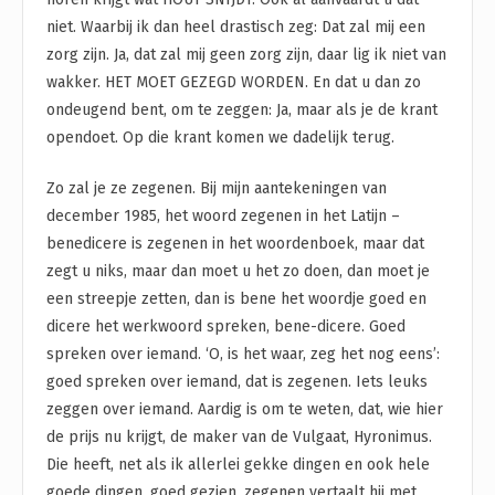
niet. Waarbij ik dan heel drastisch zeg: Dat zal mij een
zorg zijn. Ja, dat zal mij geen zorg zijn, daar lig ik niet van
wakker. HET MOET GEZEGD WORDEN. En dat u dan zo
ondeugend bent, om te zeggen: Ja, maar als je de krant
opendoet. Op die krant komen we dadelijk terug.
Zo zal je ze zegenen. Bij mijn aantekeningen van
december 1985, het woord zegenen in het Latijn –
benedicere is zegenen in het woordenboek, maar dat
zegt u niks, maar dan moet u het zo doen, dan moet je
een streepje zetten, dan is bene het woordje goed en
dicere het werkwoord spreken, bene-dicere. Goed
spreken over iemand. ‘O, is het waar, zeg het nog eens’:
goed spreken over iemand, dat is zegenen. Iets leuks
zeggen over iemand. Aardig is om te weten, dat, wie hier
de prijs nu krijgt, de maker van de Vulgaat, Hyronimus.
Die heeft, net als ik allerlei gekke dingen en ook hele
goede dingen, goed gezien, zegenen vertaalt hij met