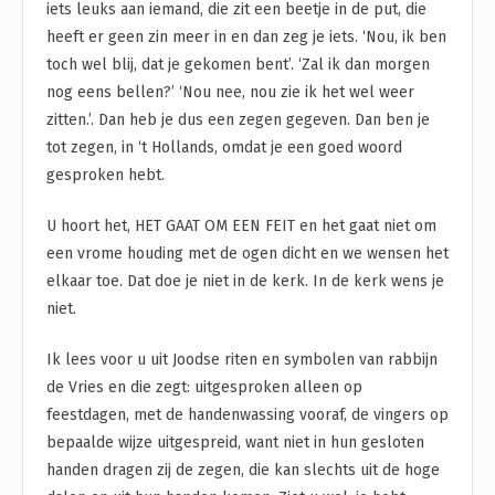
iets leuks aan iemand, die zit een beetje in de put, die
heeft er geen zin meer in en dan zeg je iets. ‘Nou, ik ben
toch wel blij, dat je gekomen bent’. ‘Zal ik dan morgen
nog eens bellen?’ ‘Nou nee, nou zie ik het wel weer
zitten.’. Dan heb je dus een zegen gegeven. Dan ben je
tot zegen, in ‘t Hollands, omdat je een goed woord
gesproken hebt.
U hoort het, HET GAAT OM EEN FEIT en het gaat niet om
een vrome houding met de ogen dicht en we wensen het
elkaar toe. Dat doe je niet in de kerk. In de kerk wens je
niet.
Ik lees voor u uit Joodse riten en symbolen van rabbijn
de Vries en die zegt: uitgesproken alleen op
feestdagen, met de handenwassing vooraf, de vingers op
bepaalde wijze uitgespreid, want niet in hun gesloten
handen dragen zij de zegen, die kan slechts uit de hoge