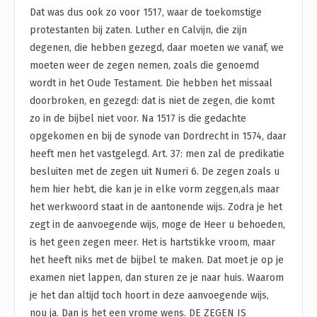
Dat was dus ook zo voor 1517, waar de toekomstige
protestanten bij zaten. Luther en Calvijn, die zijn
degenen, die hebben gezegd, daar moeten we vanaf, we
moeten weer de zegen nemen, zoals die genoemd
wordt in het Oude Testament. Die hebben het missaal
doorbroken, en gezegd: dat is niet de zegen, die komt
zo in de bijbel niet voor. Na 1517 is die gedachte
opgekomen en bij de synode van Dordrecht in 1574, daar
heeft men het vastgelegd. Art. 37: men zal de predikatie
besluiten met de zegen uit Numeri 6. De zegen zoals u
hem hier hebt, die kan je in elke vorm zeggen,als maar
het werkwoord staat in de aantonende wijs. Zodra je het
zegt in de aanvoegende wijs, moge de Heer u behoeden,
is het geen zegen meer. Het is hartstikke vroom, maar
het heeft niks met de bijbel te maken. Dat moet je op je
examen niet lappen, dan sturen ze je naar huis. Waarom
je het dan altijd toch hoort in deze aanvoegende wijs,
nou ja. Dan is het een vrome wens. DE ZEGEN IS