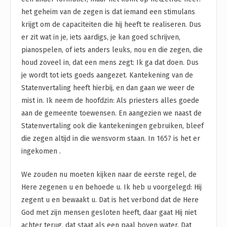
het geheim van de zegen is dat iemand een stimulans
krijgt om de capaciteiten die hij heeft te realiseren. Dus
er zit wat in je, iets aardigs, je kan goed schrijven,
pianospelen, of iets anders leuks, nou en die zegen, die
houd zoveel in, dat een mens zegt: Ik ga dat doen. Dus
je wordt tot iets goeds aangezet. Kantekening van de
Statenvertaling heeft hierbij, en dan gaan we weer de
mist in. Ik neem de hoofdzin: Als priesters alles goede
aan de gemeente toewensen. En aangezien we naast de
Statenvertaling ook die kantekeningen gebruiken, bleef
die zegen altijd in die wensvorm staan. In 1657 is het er
ingekomen .
We zouden nu moeten kijken naar de eerste regel, de
Here zegenen u en behoede u. Ik heb u voorgelegd: Hij
zegent u en bewaakt u. Dat is het verbond dat de Here
God met zijn mensen gesloten heeft, daar gaat Hij niet
achter terug, dat staat als een paal boven water. Dat