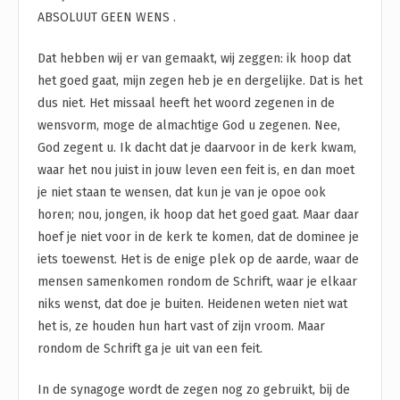
ABSOLUUT GEEN WENS .
Dat hebben wij er van gemaakt, wij zeggen: ik hoop dat
het goed gaat, mijn zegen heb je en dergelijke. Dat is het
dus niet. Het missaal heeft het woord zegenen in de
wensvorm, moge de almachtige God u zegenen. Nee,
God zegent u. Ik dacht dat je daarvoor in de kerk kwam,
waar het nou juist in jouw leven een feit is, en dan moet
je niet staan te wensen, dat kun je van je opoe ook
horen; nou, jongen, ik hoop dat het goed gaat. Maar daar
hoef je niet voor in de kerk te komen, dat de dominee je
iets toewenst. Het is de enige plek op de aarde, waar de
mensen samenkomen rondom de Schrift, waar je elkaar
niks wenst, dat doe je buiten. Heidenen weten niet wat
het is, ze houden hun hart vast of zijn vroom. Maar
rondom de Schrift ga je uit van een feit.
In de synagoge wordt de zegen nog zo gebruikt, bij de