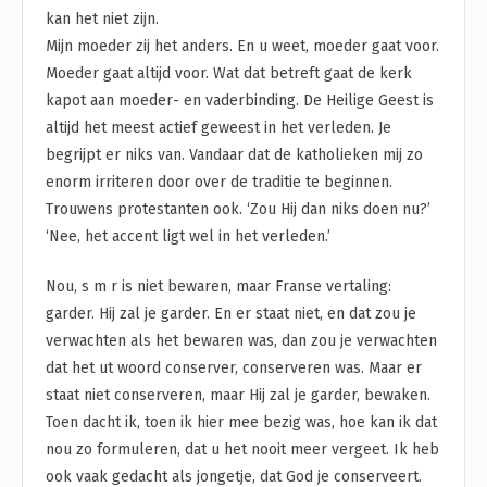
kan het niet zijn.
Mijn moeder zij het anders. En u weet, moeder gaat voor.
Moeder gaat altijd voor. Wat dat betreft gaat de kerk
kapot aan moeder- en vaderbinding. De Heilige Geest is
altijd het meest actief geweest in het verleden. Je
begrijpt er niks van. Vandaar dat de katholieken mij zo
enorm irriteren door over de traditie te beginnen.
Trouwens protestanten ook. ‘Zou Hij dan niks doen nu?’
‘Nee, het accent ligt wel in het verleden.’
Nou, s m r is niet bewaren, maar Franse vertaling:
garder. Hij zal je garder. En er staat niet, en dat zou je
verwachten als het bewaren was, dan zou je verwachten
dat het ut woord conserver, conserveren was. Maar er
staat niet conserveren, maar Hij zal je garder, bewaken.
Toen dacht ik, toen ik hier mee bezig was, hoe kan ik dat
nou zo formuleren, dat u het nooit meer vergeet. Ik heb
ook vaak gedacht als jongetje, dat God je conserveert.