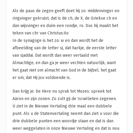
Als de paus de zegen geeft doet hij zo: middenvinger en
ringvinger gekruist, dat is de ch, de X, de Griekse ch en
dan wijsvinger en duim een rondje, ro. Dus hij maakt het
teken van chr van Christus:Xo
In de synagoge is het zo: ש en dan wordt het de
afbeelding van de letter sj, dat harkje, de eerste letter
van sjaddai. Dat wordt dan weer vertaald met
Almachtige, en dan ga je weer vechten natuurlijk, want
het gaat niet om almacht van God in de bijbel, het gaat
er om, dat Hij jou voldoende is.
Dan krijg je: De Here nu sprak tot Mozes: spreek tot
Aäron en zijn zonen: Zo zult gij de Israëlieten zegenen.
U ziet in de Nieuwe Vertaling drie maal een dubbele
punt. Als u de Statenvertaling neemt dan ziet u voor die
drie dubbele punten een woordje staan en dat is dan
weer weggelaten in onze Nieuwe Vertaling en dat is nou