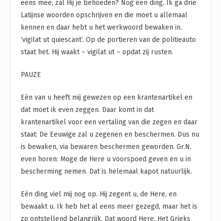
eens mee, zal Hij je behoeden? Nog één ding. Ik ga drie
Latijnse woorden opschrijven en die moet u allemaal
kennen en daar hebt u het werkwoord bewaken in.
‘vigilat ut quiescant’. Op de portieren van de politieauto
staat het. Hij waakt – vigilat ut – opdat zij rusten.
PAUZE
Eén van u heeft mij gewezen op een krantenartikel en
dat moet ik even zeggen. Daar komt in dat
krantenartikel voor een vertaling van die zegen en daar
staat: De Eeuwige zal u zegenen en beschermen. Dus nu
is bewaken, via bewaren beschermen geworden. Gr.N.
even horen: Moge de Here u voorspoed geven en u in
bescherming nemen. Dat is helemaal kapot natuurlijk.
Eén ding viel mij nog op. Hij zegent u, de Here, en
bewaakt u. Ik heb het al eens meer gezegd, maar het is
zo ontstellend belangrijk. Dat woord Here. Het Grieks