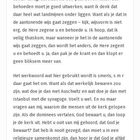
behoeden moet je goed uitwerken, want ik denk dat
daar heel wat landmijnen onder liggen. Want als je dat in
de aantonende wijs gaat zeggen – kijk, wijsvorm is niet
erg, de Here zegene u en behoede u. Ik hoop, dat ik
veilig thuiskom, maar wanneer je het in de aantonende
wijs gaat zeggen, dan wordt het anders, de Here zegent
u en behoedt u. Ja, dan pak je de krant en dan klopt er
geen bliksem meer van.
Het werkwoord wat hier gebruikt wordt is smeris, s m r
daar gaat het om. Want als dat werkelijk bewaren zou
zijn, wat doe je dan met Auschwitz en wat doe je dan met
Istanbul met die synagoge. Voelt u wel. En nu maar
vragen aan mij, waarom die mensen uit de kerk gelopen
zijn. Als die dominees vertalen, God bewaart u, dan loop
je de kerk uit. Hebt u ooit van mij gehoord, dat God je
bewaart? Dat heb ik nooit gezegd, dan moet u in een
religieuze samenkomst zijn, dan hoor je dat God je altijd