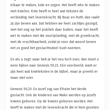
elkaar te maken, knie en zegen. Het heeft niks te maken
met knielen. Knie heeft in heel wat teksten de
verbinding met levenskracht. Bij Boaz en Ruth, dan raakt
zij zijn benen aan. Dat hebben we heel zachtjes gezegd,
met het oog op het publiek daar buiten, maar het heeft
wel te maken met die voortplanting, met de groeikracht,
met de vruchtbaarheid, zodat je voor dat woord benen
net zo goed het geslachtsdeel kunt noemen.
En als u zegt: waar heb je het nou toch over, dan moet u
eens kijken naar Genesis 50,23. Eén voorbeeld, want er
zijn heel wat knieteksten in de bijbel, maar je preekt er
maar niet over.
Genesis 50,23: En Jozef zag van Efraïm het derde
geslacht. Ook de kinderen van Makir werden op Jozefs
knieën geboren. Op de knieën geboren worden. Het
heeft te maken met de levenskracht die in hem gezeten