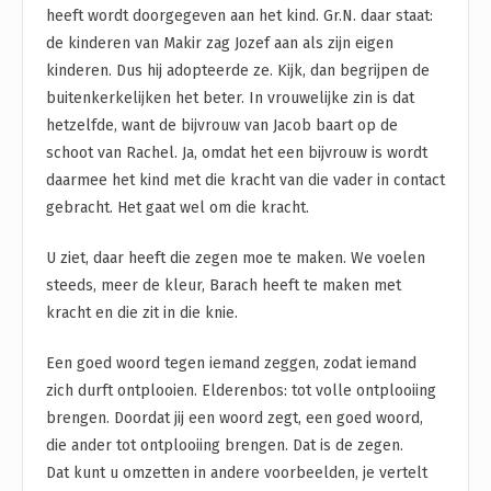
heeft wordt doorgegeven aan het kind. Gr.N. daar staat:
de kinderen van Makir zag Jozef aan als zijn eigen
kinderen. Dus hij adopteerde ze. Kijk, dan begrijpen de
buitenkerkelijken het beter. In vrouwelijke zin is dat
hetzelfde, want de bijvrouw van Jacob baart op de
schoot van Rachel. Ja, omdat het een bijvrouw is wordt
daarmee het kind met die kracht van die vader in contact
gebracht. Het gaat wel om die kracht.
U ziet, daar heeft die zegen moe te maken. We voelen
steeds, meer de kleur, Barach heeft te maken met
kracht en die zit in die knie.
Een goed woord tegen iemand zeggen, zodat iemand
zich durft ontplooien. Elderenbos: tot volle ontplooiing
brengen. Doordat jij een woord zegt, een goed woord,
die ander tot ontplooiing brengen. Dat is de zegen.
Dat kunt u omzetten in andere voorbeelden, je vertelt