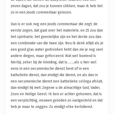
zeven dagen, dat zou je kunnen slikken, maar ik heb het
zo in een Joods commentaar gelezen.
Dan is er ook nog een Joods commentaar die zegt: de
eerste zegen, dat gaat over het materiële, en 25 zou dan
het spirituele, het geestelijke zijn en het derde zou dan
een combinatie van die twee zijn. Nou ik denk altijd als je
een goed glas water gedronken hebt dan zie je nog veel
andere dingen, maar geforceerd. Wat wel boeiend is
hierbij, zeker bij de inleiding, dat is……..als u hier wel
eens in een oecumenische dienst bent of in een
katholieke dienst, dan eindigt die dienst, en als dan in
een oecumenische dienst een katholieke collega afsluit,
dan eindigt hij met: Zegene u de almachtige God, Vader,
Zoon en Heilige Geest. Ik ben er achter gekomen, dat is
een verplichting, eeuwen geleden zo vastgesteld en dat
heb je maar te zeggen. Zo eindigt elke kerkdienst.