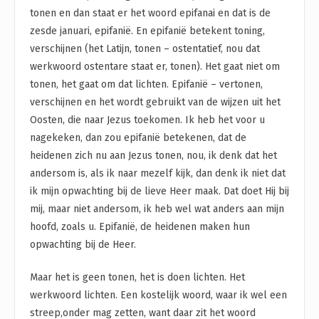
tonen en dan staat er het woord epifanai en dat is de
zesde januari, epifanië. En epifanië betekent toning,
verschijnen (het Latijn, tonen – ostentatief, nou dat
werkwoord ostentare staat er, tonen). Het gaat niet om
tonen, het gaat om dat lichten. Epifanië – vertonen,
verschijnen en het wordt gebruikt van de wijzen uit het
Oosten, die naar Jezus toekomen. Ik heb het voor u
nagekeken, dan zou epifanië betekenen, dat de
heidenen zich nu aan Jezus tonen, nou, ik denk dat het
andersom is, als ik naar mezelf kijk, dan denk ik niet dat
ik mijn opwachting bij de lieve Heer maak. Dat doet Hij bij
mij, maar niet andersom, ik heb wel wat anders aan mijn
hoofd, zoals u. Epifanië, de heidenen maken hun
opwachting bij de Heer.
Maar het is geen tonen, het is doen lichten. Het
werkwoord lichten. Een kostelijk woord, waar ik wel een
streep,onder mag zetten, want daar zit het woord