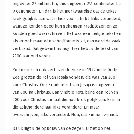
ongeveer 27 millimeter, dus ongeveer 2½ centimeter bij
9 centimeter. En dan is het merkwaardige dat de tekst
krek gelijk is aan wat u hier voor u hebt. Niks veranderd,
want ze konden goed hun geheugen raadplegen en ze
konden goed overschrijven. Het was een heilige tekst en
als er ook maar één schrijffoutje is zit, dan werd de zaak
verbrand. Dat gebeurt nu nog. Hier hebt u de tekst van
2700 jaar oud voor u.
Zo kon u zich ook verbazen toen ze in 1947 in de Dode
Zee grotten de rol van Jesaja vonden, die was van 200
voor Christus. Onze oudste rol van Jesaja is ongeveer
van 600 na Christus. Dan vindt je nota bene een rol van
200 voor Christus en laat die nou krek gelijk zijn. Er is in
die achthonderd jaar niks veranderd, En maar
overschrijven, niks veranderd. Nou, dat kunnen wij niet.
Dan krijgt u de opbouw van de zegen. U ziet op het