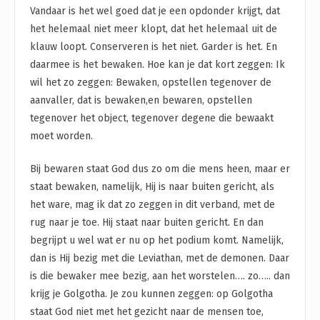
Vandaar is het wel goed dat je een opdonder krijgt, dat
het helemaal niet meer klopt, dat het helemaal uit de
klauw loopt. Conserveren is het niet. Garder is het. En
daarmee is het bewaken. Hoe kan je dat kort zeggen: Ik
wil het zo zeggen: Bewaken, opstellen tegenover de
aanvaller, dat is bewaken,en bewaren, opstellen
tegenover het object, tegenover degene die bewaakt
moet worden.
Bij bewaren staat God dus zo om die mens heen, maar er
staat bewaken, namelijk, Hij is naar buiten gericht, als
het ware, mag ik dat zo zeggen in dit verband, met de
rug naar je toe. Hij staat naar buiten gericht. En dan
begrijpt u wel wat er nu op het podium komt. Namelijk,
dan is Hij bezig met die Leviathan, met de demonen. Daar
is die bewaker mee bezig, aan het worstelen…. zo….. dan
krijg je Golgotha. Je zou kunnen zeggen: op Golgotha
staat God niet met het gezicht naar de mensen toe,