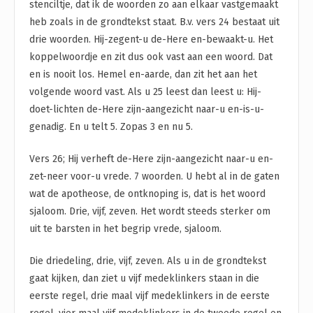
stenciltje, dat ik de woorden zo aan elkaar vastgemaakt
heb zoals in de grondtekst staat. B.v. vers 24 bestaat uit
drie woorden. Hij-zegent-u de-Here en-bewaakt-u. Het
koppelwoordje en zit dus ook vast aan een woord. Dat
en is nooit los. Hemel en-aarde, dan zit het aan het
volgende woord vast. Als u 25 leest dan leest u: Hij-
doet-lichten de-Here zijn-aangezicht naar-u en-is-u-
genadig. En u telt 5. Zopas 3 en nu 5.
Vers 26; Hij verheft de-Here zijn-aangezicht naar-u en-
zet-neer voor-u vrede. 7 woorden. U hebt al in de gaten
wat de apotheose, de ontknoping is, dat is het woord
sjaloom. Drie, vijf, zeven. Het wordt steeds sterker om
uit te barsten in het begrip vrede, sjaloom.
Die driedeling, drie, vijf, zeven. Als u in de grondtekst
gaat kijken, dan ziet u vijf medeklinkers staan in die
eerste regel, drie maal vijf medeklinkers in de eerste