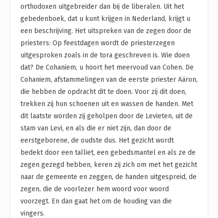
orthodoxen uitgebreider dan bij de liberalen. Uit het
gebedenboek, dat u kunt krijgen in Nederland, krijgt u
een beschrijving. Het uitspreken van de zegen door de
priesters: Op feestdagen wordt de priesterzegen
uitgesproken zoals in de tora geschreven is. Wie doen
dat? De Cohaniem, u hoort het meervoud van Cohen. De
Cohaniem, afstammelingen van de eerste priester Aäron,
die hebben de opdracht dit te doen. Voor zij dit doen,
trekken zij hun schoenen uit en wassen de handen. Met
dit laatste worden zij geholpen door de Levieten, uit de
stam van Levi, en als die er niet zijn, dan door de
eerstgeborene, de oudste dus. Het gezicht wordt
bedekt door een talliet, een gebedsmantel en als ze de
zegen gezegd hebben, keren zij zich om met het gezicht
naar de gemeente en zeggen, de handen uitgespreid, de
zegen, die de voorlezer hem woord voor woord
voorzegt. En dan gaat het om de houding van die
vingers.