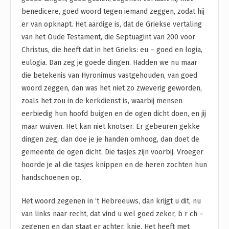
benedicere, goed woord tegen iemand zeggen, zodat hij
er van opknapt. Het aardige is, dat de Griekse vertaling
van het Oude Testament, die Septuagint van 200 voor
Christus, die heeft dat in het Grieks: eu – goed en logia,
eulogia. Dan zeg je goede dingen. Hadden we nu maar
die betekenis van Hyronimus vastgehouden, van goed
woord zeggen, dan was het niet zo zweverig geworden,
zoals het zou in de kerkdienst is, waarbij mensen
eerbiedig hun hoofd buigen en de ogen dicht doen, en jij
maar wuiven. Het kan niet knotser. Er gebeuren gekke
dingen zeg, dan doe je je handen omhoog, dan doet de
gemeente de ogen dicht. Die tasjes zijn voorbij. Vroeger
hoorde je al die tasjes knippen en de heren zochten hun
handschoenen op.
Het woord zegenen in ‘t Hebreeuws, dan krijgt u dit, nu
van links naar recht, dat vind u wel goed zeker, b r ch –
zegenen en dan staat er achter, knie. Het heeft met