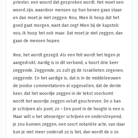
priester, een woord dat gesproken wordt. Het moet een
woord zijn, waardoor mensen op hun benen gaan staan
en dan moet je niet zeggen: Nou, Mien ik hoop dat het
goed gaat morgen, want dan zegt Mien bij de kapstok:
nou, ik hoop het ook maar. Dat moet je niet zeggen, dan
gaan de mensen hopen.
Nee, het wordt gezegd. Als een feit wordt het tegen je
aangedrukt. Aardig is in dit verband, u hoort drie keer
zeggende. Zeggende, zo zult gij de Israëlieten zegenen,
zeggende. En het aardige is, dat is in de middeleeuwen
de Joodse commentatoren al opgevallen, dat de derde
keer, dat het woordje zeggen in de tekst voorkomt
wordt het woordje zeggen voluit geschreven. De o kan
je schrijven als punt, zo • Een punt in de hoogte is een o.
Maar wilt u het uitvoeriger schrijven en onderstrepend,
je zou kunnen zeggen, een soort notariële acte, van daar
kun je niet meer onderuit zo is het, dan wordt de o zo