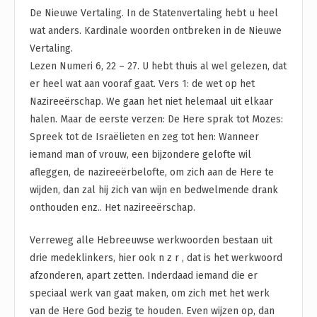
De Nieuwe Vertaling. In de Statenvertaling hebt u heel
wat anders. Kardinale woorden ontbreken in de Nieuwe
Vertaling.
Lezen Numeri 6, 22 – 27. U hebt thuis al wel gelezen, dat
er heel wat aan vooraf gaat. Vers 1: de wet op het
Nazireeërschap. We gaan het niet helemaal uit elkaar
halen. Maar de eerste verzen: De Here sprak tot Mozes:
Spreek tot de Israëlieten en zeg tot hen: Wanneer
iemand man of vrouw, een bijzondere gelofte wil
afleggen, de nazireeërbelofte, om zich aan de Here te
wijden, dan zal hij zich van wijn en bedwelmende drank
onthouden enz.. Het nazireeërschap.
Verreweg alle Hebreeuwse werkwoorden bestaan uit
drie medeklinkers, hier ook n z r , dat is het werkwoord
afzonderen, apart zetten. Inderdaad iemand die er
speciaal werk van gaat maken, om zich met het werk
van de Here God bezig te houden. Even wijzen op, dan