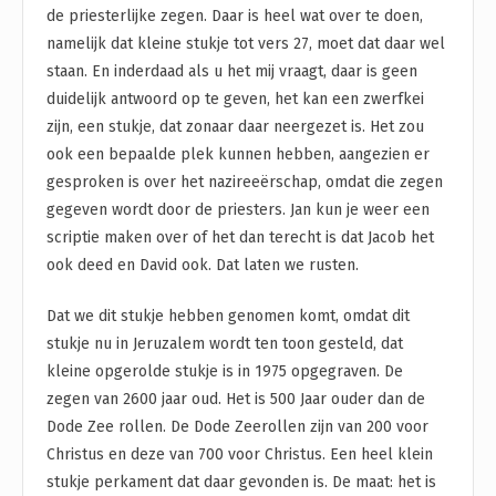
de priesterlijke zegen. Daar is heel wat over te doen,
namelijk dat kleine stukje tot vers 27, moet dat daar wel
staan. En inderdaad als u het mij vraagt, daar is geen
duidelijk antwoord op te geven, het kan een zwerfkei
zijn, een stukje, dat zonaar daar neergezet is. Het zou
ook een bepaalde plek kunnen hebben, aangezien er
gesproken is over het nazireeërschap, omdat die zegen
gegeven wordt door de priesters. Jan kun je weer een
scriptie maken over of het dan terecht is dat Jacob het
ook deed en David ook. Dat laten we rusten.
Dat we dit stukje hebben genomen komt, omdat dit
stukje nu in Jeruzalem wordt ten toon gesteld, dat
kleine opgerolde stukje is in 1975 opgegraven. De
zegen van 2600 jaar oud. Het is 500 Jaar ouder dan de
Dode Zee rollen. De Dode Zeerollen zijn van 200 voor
Christus en deze van 700 voor Christus. Een heel klein
stukje perkament dat daar gevonden is. De maat: het is