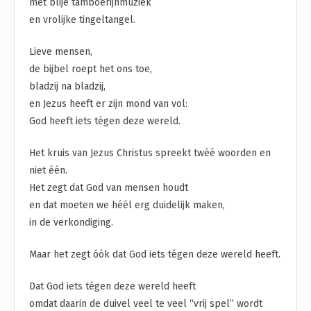
met blije tamboerijnmuziek
en vrolijke tingeltangel.
Lieve mensen,
de bijbel roept het ons toe,
bladzij na bladzij,
en Jezus heeft er zijn mond van vol:
God heeft iets tégen deze wereld.
Het kruis van Jezus Christus spreekt twéé woorden en
niet één.
Het zegt dat God van mensen houdt
en dat moeten we héél erg duidelijk maken,
in de verkondiging.
Maar het zegt óók dat God iets tégen deze wereld heeft.
Dat God iets tégen deze wereld heeft
omdat daarin de duivel veel te veel “vrij spel” wordt