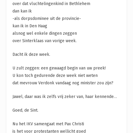
over dat vluchtelingenkind in Bethlehem
dan kan ik
-als dorpsdominee uit de provincie-
kan ik in Den Haag
alsnog wel enkele dingen zeggen
over Sinterklaas van vorige week.
Dacht ik deze week.
U zult zeggen: een gewaagd begin van uw preek!
U kon toch gedurende deze week niet weten
dat mevrouw Verdonk vandaag nog minister zou zijn?
Jawel, daar was ik zelfs vrij zeker van, haar kennende…
Goed, de Sint.
Nu het IKV samengaat met Pax Christi
is het voor protestanten wellicht goed