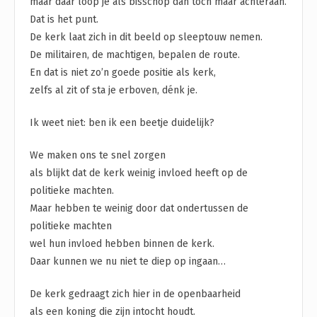
maar daar loop je als bisschop dan toch maar achteraan.
Dat is het punt.
De kerk laat zich in dit beeld op sleeptouw nemen.
De militairen, de machtigen, bepalen de route.
En dat is niet zo’n goede positie als kerk,
zelfs al zit of sta je erboven, dénk je.
Ik weet niet: ben ik een beetje duidelijk?
We maken ons te snel zorgen
als blijkt dat de kerk weinig invloed heeft op de
politieke machten.
Maar hebben te weinig door dat ondertussen de
politieke machten
wel hun invloed hebben binnen de kerk.
Daar kunnen we nu niet te diep op ingaan…
De kerk gedraagt zich hier in de openbaarheid
als een koning die zijn intocht houdt.