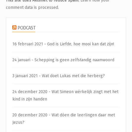
This site uses Akismet to reduce spam.
Learn how your
comment data is processed.
PODCAST
16 februari 2021 - God is Liefde, hoe mooi kan dat zijn!
24 januari - Schepping is geen zelfstandig naamwoord
3 januari 2021 - Wat doet Lukas met die herberg?
24 december 2020 - Wat Simeon wérkelijk zingt met het
kind in zijn handen
20 december 2020 - Wat dóen die leerlingen daar met
Jezus?