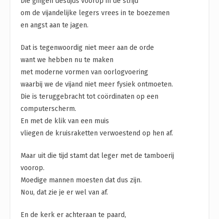
Die gingen destijds voorop in de strijd
om de vijandelijke legers vrees in te boezemen
en angst aan te jagen.
Dat is tegenwoordig niet meer aan de orde
want we hebben nu te maken
met moderne vormen van oorlogvoering
waarbij we de vijand niet meer fysiek ontmoeten.
Die is teruggebracht tot coördinaten op een
computerscherm.
En met de klik van een muis
vliegen de kruisraketten verwoestend op hen af.
Maar uit die tijd stamt dat leger met de tamboerij
voorop.
Moedige mannen moesten dat dus zijn.
Nou, dat zie je er wel van af.
En de kerk er achteraan te paard,