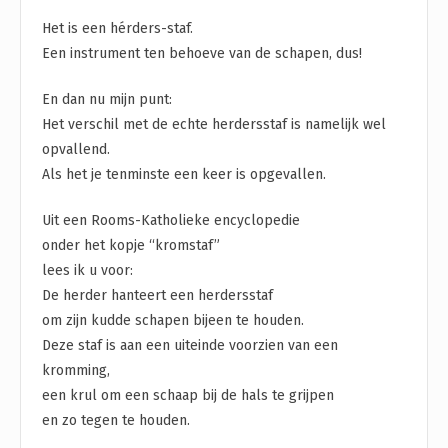
Het is een hérders-staf.
Een instrument ten behoeve van de schapen, dus!
En dan nu mijn punt:
Het verschil met de echte herdersstaf is namelijk wel
opvallend.
Als het je tenminste een keer is opgevallen.
Uit een Rooms-Katholieke encyclopedie
onder het kopje “kromstaf”
lees ik u voor:
De herder hanteert een herdersstaf
om zijn kudde schapen bijeen te houden.
Deze staf is aan een uiteinde voorzien van een
kromming,
een krul om een schaap bij de hals te grijpen
en zo tegen te houden.