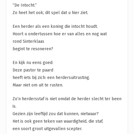
“De Intocht.”
Zo heet het ook; dit spel dat u hier ziet.
Een herder als een koning die intocht houdt.
Hoort u ondertussen hoe er van alles en nog wat
rond Sinterklaas
begint te resoneren?
En kijk nu eens goed:
Deze pastor te paard
heeft iets bij zich: een herdersuitrusting.
Maar niet om uit te rusten.
Zo’n herdersstaf is niet omdat de herder slecht ter been
is.
Gezien zijn leeftijd zou dat kunnen, nietwaar?
Het is ook geen teken van waardigheid, die staf,
een soort groot uitgevallen scepter.