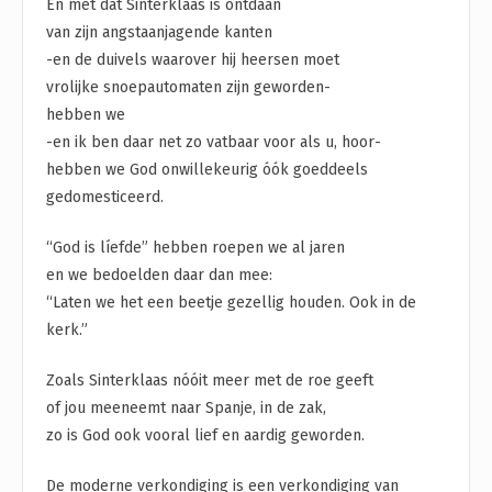
En met dat Sinterklaas is ontdaan
van zijn angstaanjagende kanten
-en de duivels waarover hij heersen moet
vrolijke snoepautomaten zijn geworden-
hebben we
-en ik ben daar net zo vatbaar voor als u, hoor-
hebben we God onwillekeurig óók goeddeels
gedomesticeerd.
“God is líefde” hebben roepen we al jaren
en we bedoelden daar dan mee:
“Laten we het een beetje gezellig houden. Ook in de
kerk.”
Zoals Sinterklaas nóóit meer met de roe geeft
of jou meeneemt naar Spanje, in de zak,
zo is God ook vooral lief en aardig geworden.
De moderne verkondiging is een verkondiging van