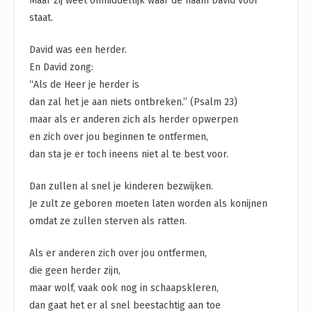
Maar zij weet onmiddellijk waar de naam David voor
staat.
David was een herder.
En David zong:
“Als de Heer je herder is
dan zal het je aan niets ontbreken.” (Psalm 23)
maar als er anderen zich als herder opwerpen
en zich over jou beginnen te ontfermen,
dan sta je er toch ineens niet al te best voor.
Dan zullen al snel je kinderen bezwijken.
Je zult ze geboren moeten laten worden als konijnen
omdat ze zullen sterven als ratten.
Als er anderen zich over jou ontfermen,
die geen herder zijn,
maar wolf, vaak ook nog in schaapskleren,
dan gaat het er al snel beestachtig aan toe