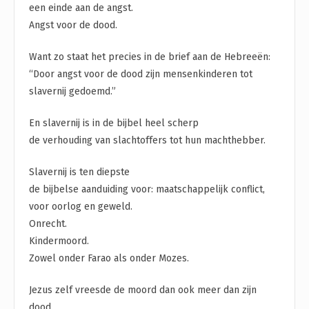
een einde aan de angst.
Angst voor de dood.
Want zo staat het precies in de brief aan de Hebreeën:
“Door angst voor de dood zijn mensenkinderen tot
slavernij gedoemd.”
En slavernij is in de bijbel heel scherp
de verhouding van slachtoffers tot hun machthebber.
Slavernij is ten diepste
de bijbelse aanduiding voor: maatschappelijk conflict,
voor oorlog en geweld.
Onrecht.
Kindermoord.
Zowel onder Farao als onder Mozes.
Jezus zelf vreesde de moord dan ook meer dan zijn
dood.