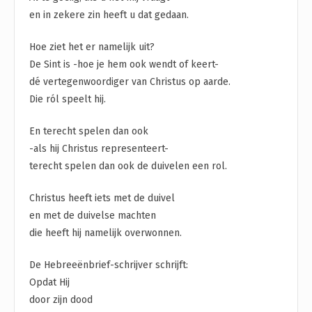
en in zekere zin heeft u dat gedaan.
Hoe ziet het er namelijk uit?
De Sint is -hoe je hem ook wendt of keert-
dé vertegenwoordiger van Christus op aarde.
Die ról speelt hij.
En terecht spelen dan ook
-als hij Christus representeert-
terecht spelen dan ook de duivelen een rol.
Christus heeft iets met de duivel
en met de duivelse machten
die heeft hij namelijk overwonnen.
De Hebreeënbrief-schrijver schrijft:
Opdat Hij
door zijn dood