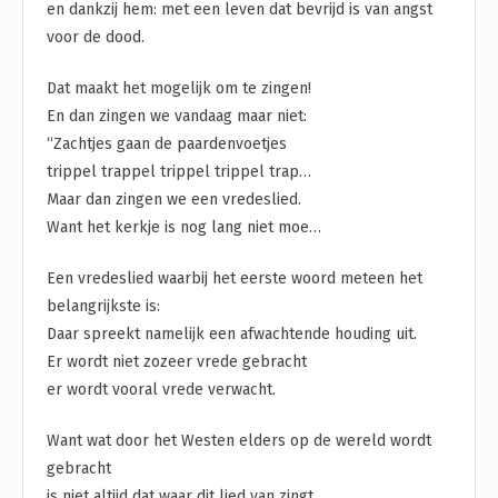
en dankzij hem: met een leven dat bevrijd is van angst
voor de dood.
Dat maakt het mogelijk om te zingen!
En dan zingen we vandaag maar niet:
“Zachtjes gaan de paardenvoetjes
trippel trappel trippel trippel trap…
Maar dan zingen we een vredeslied.
Want het kerkje is nog lang niet moe…
Een vredeslied waarbij het eerste woord meteen het
belangrijkste is:
Daar spreekt namelijk een afwachtende houding uit.
Er wordt niet zozeer vrede gebracht
er wordt vooral vrede verwacht.
Want wat door het Westen elders op de wereld wordt
gebracht
is niet altijd dat waar dit lied van zingt.