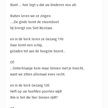
Want … hoe legt u dat uw kinderen nou uit:
Buiten leren we ze zingen:
….Zie ginds komt de stoomboot
hij brengt ons Sint Nicolaas
en in de kerk leren ze Gezang 116:
Daar komt een schip,
geladen tot aan de hoogste boord…
Of:
…Sinterklaasje kom maar binnen met je knecht,
want we zitten allemaal even recht.
en in de kerk Gezang 120:
Heft op uw hoofden poorten wijd!
Wie is het die hier binnen rijdt?