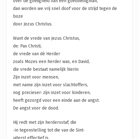
over de goeiigheid van een goedheiligman,
dan worden we vrij snel doof voor de strijd tegen de
boze
door Jezus Christus.
Want de vrede van Jezus Christus,
de: Pax Christi,
de vrede van dé Herder
zoals Mozes een herder was, en David,
die vrede bestaat namelijk hierin:
Zijn inzet voor mensen,
met name zijn inzet voor slachtoffers,
nog precieser: zijn inzet voor kinderen,
heeft gezorgd voor een einde aan de angst.
De angst voor de dood.
Hij redt met zijn herdersstaf, die
-in tegenstelling tot die van de Sint-
uiterst effectief is,