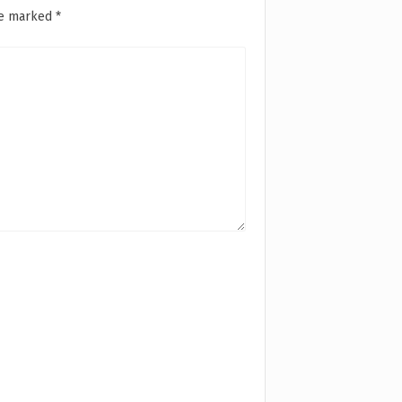
are marked
*