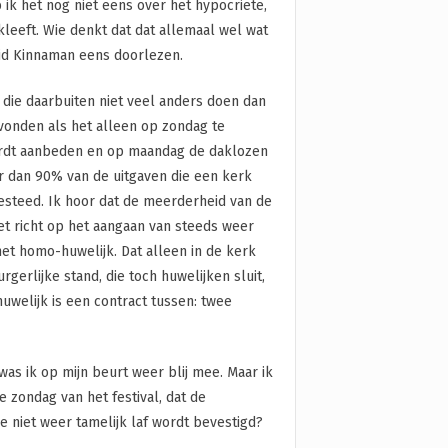
 ik het nog niet eens over het hypocriete,
eeft. Wie denkt dat dat allemaal wel wat
id Kinnaman eens doorlezen.
, die daarbuiten niet veel anders doen dan
evonden als het alleen op zondag te
ordt aanbeden en op maandag de daklozen
ér dan 90% van de uitgaven die een kerk
esteed. Ik hoor dat de meerderheid van de
et richt op het aangaan van steeds weer
et homo-huwelijk. Dat alleen in de kerk
urgerlijke stand, die toch huwelijken sluit,
uwelijk is een contract tussen: twee
 was ik op mijn beurt weer blij mee. Maar ik
e zondag van het festival, dat de
 niet weer tamelijk laf wordt bevestigd?