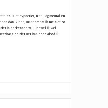
stelen. Niet hypocriet, niet judgmental en
 doen dan ik ben, maar omdat ik me niet zo
niet in herkennen wil. Hoewel ik wel
meedraag en niet net kan doen alsof ik