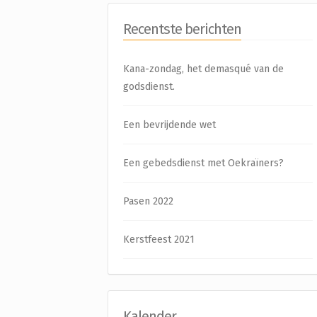
Recentste berichten
Kana-zondag, het demasqué van de
godsdienst.
Een bevrijdende wet
Een gebedsdienst met Oekraïners?
Pasen 2022
Kerstfeest 2021
Kalender