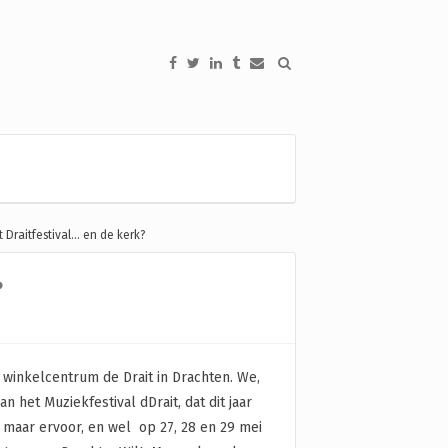
t Draitfestival… en de kerk?
?
winkelcentrum de Drait in Drachten. We,
n het Muziekfestival dDrait, dat dit jaar
 maar ervoor, en wel op 27, 28 en 29 mei